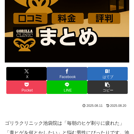
X
Facebook
はてブ
Pocket
LINE
コピー
2025.08.11
2025.08.20
ゴリラクリニック池袋院は「毎朝のヒゲ剃りに疲れた」
「青ヒゲを何とかしたい」と悩む男性にぴったりです。池