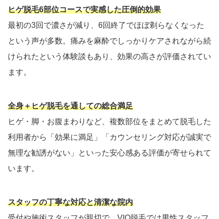
ヒゲ脱毛6部位コースで実感した圧倒的効果
最初の3回で濃さが減り、6回終了でほぼ剃らなくなった
という声が多数。痛みを麻酔でしっかりケアされながら続
けられたという体験談もあり、効果の高さが評価されてい
ます。
全身＋ヒゲ脱毛を通しての総合満足
ヒゲ・脚・お腹まわりなど、複数部位をまとめて脱毛した
利用者から「効果に満足」「カウンセリング対応が誠実で
無理な勧誘がない」といった安心感ある評価が寄せられて
います。
スタッフの丁寧な対応と清潔な院内
受付や施術スタッフが親切で、VIO脱毛では男性スタッフ