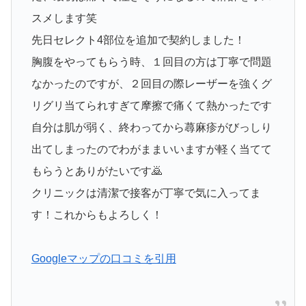
スメします笑
先日セレクト4部位を追加で契約しました！
胸腹をやってもらう時、１回目の方は丁寧で問題
なかったのですが、２回目の際レーザーを強くグ
リグリ当てられすぎて摩擦で痛くて熱かったです
自分は肌が弱く、終わってから蕁麻疹がびっしり
出てしまったのでわがままいいますが軽く当てて
もらうとありがたいです🙇
クリニックは清潔で接客が丁寧で気に入ってま
す！これからもよろしく！
Googleマップの口コミを引用