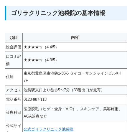
ゴリラクリニック池袋院の基本情報
項目
内容
総合評価
★★★★☆（4.4/5）
口コミ評
★★★★☆（4.3/5）
価
東京都豊島区東池袋1-30-6 セイコーサンシャインビルXII
住所
7F
アクセス
池袋駅東口より徒歩5〜7分（33番出口が最寄）
電話番号
0120‑987‑118
医療脱毛（ヒゲ・全身・VIO）、スキンケア、美容施術、
診療科目
AGA治療など
公式サイ
公式ゴリラクリニック池袋院