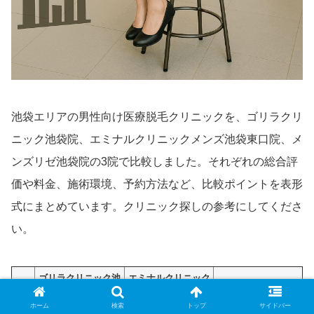
池袋エリアの男性向け医療脱毛クリニックを、ゴリラクリ
ニック池袋院、エミナルクリニックメンズ池袋東口院、メ
ンズリゼ池袋院の3院で比較しました。それぞれの総合評
価や料金、施術環境、予約方法など、比較ポイントを表形
式にまとめています。クリニック探しの参考にしてくださ
い。
ゴリラクリニック池
エミナルクリニック
項目
メンズリゼ池袋院
袋院
メンズ池袋東口院
ホーム
検索
トップ
サイドバー