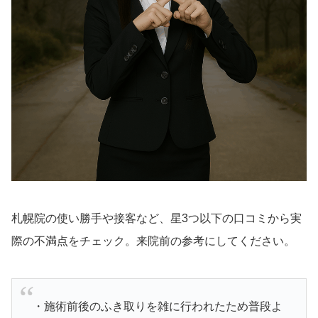
札幌院の使い勝手や接客など、星3つ以下の口コミから実
際の不満点をチェック。来院前の参考にしてください。
・施術前後のふき取りを雑に行われたため普段よ