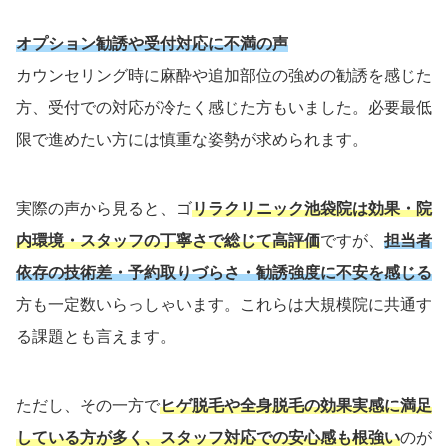
オプション勧誘や受付対応に不満の声
カウンセリング時に麻酔や追加部位の強めの勧誘を感じた
方、受付での対応が冷たく感じた方もいました。必要最低
限で進めたい方には慎重な姿勢が求められます。
実際の声から見ると、ゴ
リラクリニック池袋院は効果・院
内環境・スタッフの丁寧さで総じて高評価
ですが、
担当者
依存の技術差・予約取りづらさ・勧誘強度に不安を感じる
方も一定数いらっしゃいます。これらは大規模院に共通す
る課題とも言えます。
ただし、その一方で
ヒゲ脱毛や全身脱毛の効果実感に満足
している方が多く、スタッフ対応での安心感も根強い
のが